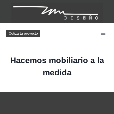
Skip
to
content
Cotiza tu proyecto
Hacemos mobiliario a la
medida